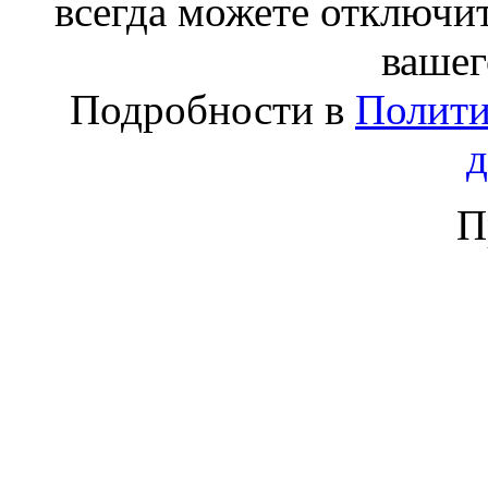
всегда можете отключит
вашег
Подробности в
Полити
П