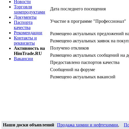
Новости
Торговля
Дата последнего посещения
химпродуктами
Документы
Участие в программе "Профессионал"
Паспорта
качества
Рекомендации
Размещено актуальных предложений н
Контакты и
Размещено актуальных заявок на покуп
реквизиты
Получено откликов
Активность на
HimTrade.RU
Размещено актуальных сообщений на д
Вакансии
Предоставлено паспортов качества
Сообщений на форуме
Размещено актуальных вакансий
Наши доски объявлений
Продажа химии и нефтехимии
,
По