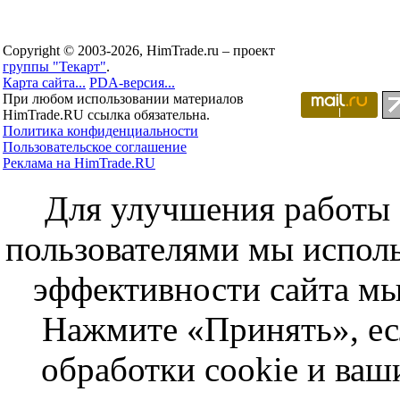
Copyright © 2003-2026, HimTrade.ru – проект
группы "Текарт"
.
Карта сайта...
PDA-версия...
При любом использовании материалов
HimTrade.RU ссылка обязательна.
Политика конфиденциальности
Пользовательское соглашение
Реклама на HimTrade.RU
Для улучшения работы с
пользователями мы исполь
эффективности сайта мы
Нажмите «Принять», ес
обработки cookie и ва