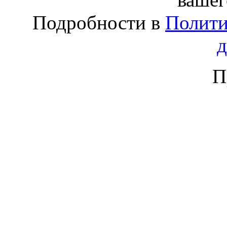
Подробности в
Полити
П