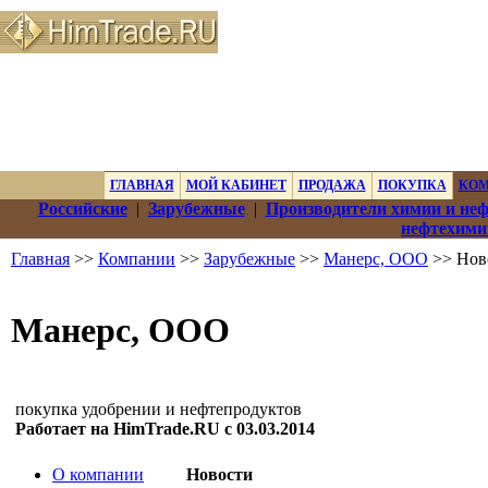
ГЛАВНАЯ
МОЙ КАБИНЕТ
ПРОДАЖА
ПОКУПКА
КО
Российские
|
Зарубежные
|
Производители химии и не
нефтехими
Главная
>>
Компании
>>
Зарубежные
>>
Манерс, ООО
>> Нов
Манерс, ООО
покупка удобрении и нефтепродуктов
Работает на HimTrade.RU с 03.03.2014
О компании
Новости