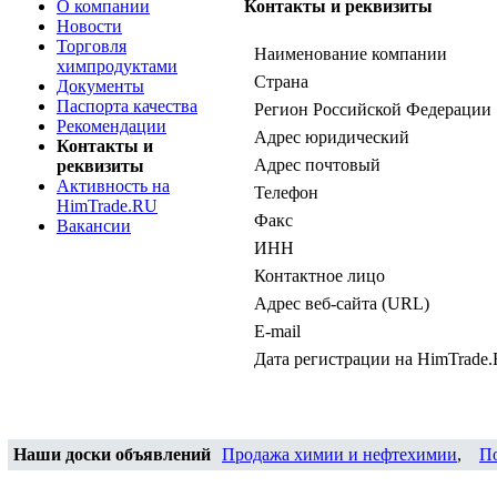
О компании
Контакты и реквизиты
Новости
Торговля
Наименование компании
химпродуктами
Страна
Документы
Паспорта качества
Регион Российской Федерации
Рекомендации
Адрес юридический
Контакты и
Адрес почтовый
реквизиты
Активность на
Телефон
HimTrade.RU
Факс
Вакансии
ИНН
Контактное лицо
Адрес веб-сайта (URL)
E-mail
Дата регистрации на HimTrade
Наши доски объявлений
Продажа химии и нефтехимии
,
П