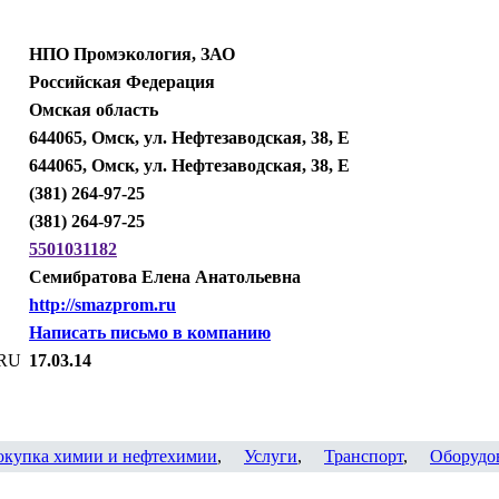
НПО Промэкология, ЗАО
Российская Федерация
Омская область
644065, Омск, ул. Нефтезаводская, 38, Е
644065, Омск, ул. Нефтезаводская, 38, Е
(381) 264-97-25
(381) 264-97-25
5501031182
Семибратова Елена Анатольевна
http://smazprom.ru
Написать письмо в компанию
.RU
17.03.14
окупка химии и нефтехимии
,
Услуги
,
Транспорт
,
Оборудо