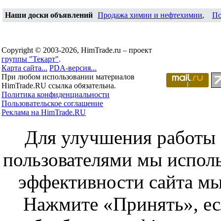
Наши доски объявлений
Продажа химии и нефтехимии
,
По
Copyright © 2003-2026, HimTrade.ru – проект
группы "Текарт"
.
Карта сайта...
PDA-версия...
При любом использовании материалов
HimTrade.RU ссылка обязательна.
Политика конфиденциальности
Пользовательское соглашение
Реклама на HimTrade.RU
Для улучшения работы с
пользователями мы исполь
эффективности сайта мы
Нажмите «Принять», ес