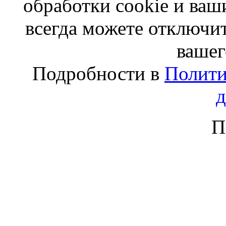
обработки cookie и ва
всегда можете отключит
вашег
Подробности в
Полити
П