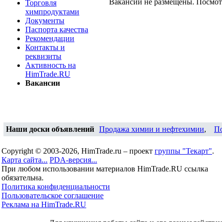
Вакансии не размещены. Посмо
Торговля
химпродуктами
Документы
Паспорта качества
Рекомендации
Контакты и
реквизиты
Активность на
HimTrade.RU
Вакансии
Наши доски объявлений
Продажа химии и нефтехимии
,
П
Copyright © 2003-2026, HimTrade.ru – проект
группы "Текарт"
.
Карта сайта...
PDA-версия...
При любом использовании материалов HimTrade.RU ссылка
обязательна.
Политика конфиденциальности
Пользовательское соглашение
Реклама на HimTrade.RU