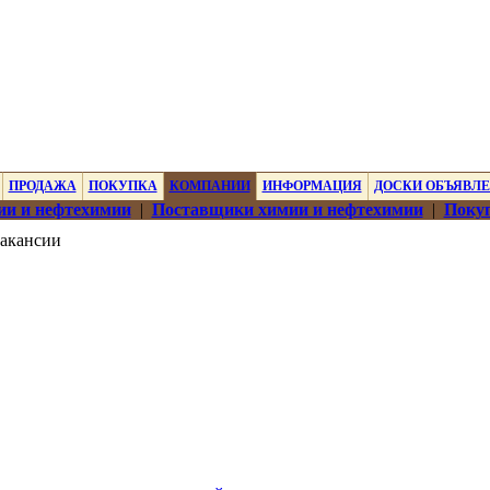
ПРОДАЖА
ПОКУПКА
КОМПАНИИ
ИНФОРМАЦИЯ
ДОСКИ ОБЪЯВЛ
ии и нефтехимии
|
Поставщики химии и нефтехимии
|
Покуп
акансии