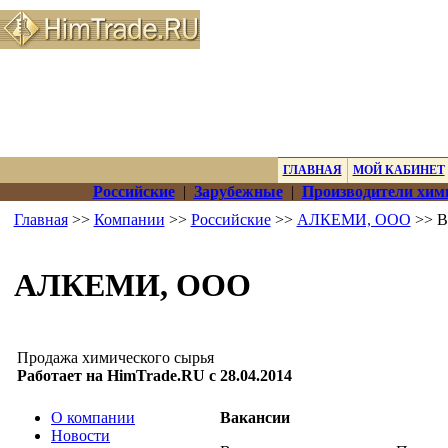
ГЛАВНАЯ
МОЙ КАБИНЕТ
Российские
|
Зарубежные
|
Производители хим
Главная
>>
Компании
>>
Российские
>>
АЛКЕМИ, ООО
>> В
АЛКЕМИ, ООО
Продажа химического сырья
Работает на HimTrade.RU с 28.04.2014
О компании
Вакансии
Новости