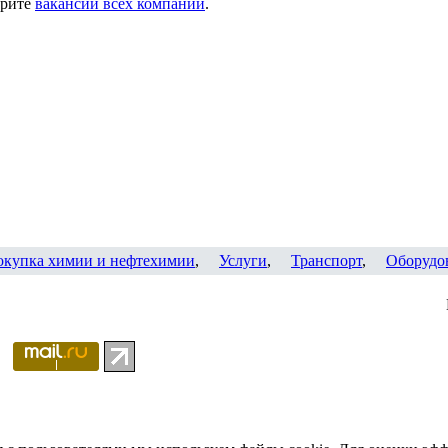
трите
вакансии всех компаний
.
окупка химии и нефтехимии
,
Услуги
,
Транспорт
,
Оборудо