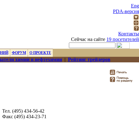
Eng
PDA-версия
Контакты
Сейчас на сайте
19 посетителей
ЕНИЙ
ФОРУМ
О ПРОЕКТЕ
атели химии и нефтехимии
|
Рейтинг трейдеров
Тел. (495) 434-56-42
Факс (495) 434-23-71