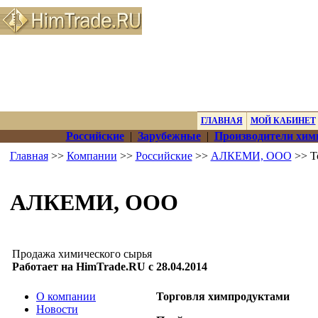
ГЛАВНАЯ
МОЙ КАБИНЕТ
Российские
|
Зарубежные
|
Производители хим
Главная
>>
Компании
>>
Российские
>>
АЛКЕМИ, ООО
>> Т
АЛКЕМИ, ООО
Продажа химического сырья
Работает на HimTrade.RU с 28.04.2014
О компании
Торговля химпродуктами
Новости