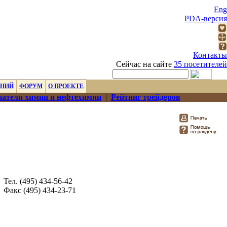
Eng
PDA-версия
Контакты
Сейчас на сайте
35 посетителей
ЕНИЙ
ФОРУМ
О ПРОЕКТЕ
атели химии и нефтехимии
|
Рейтинг трейдеров
Тел. (495) 434-56-42
Факс (495) 434-23-71