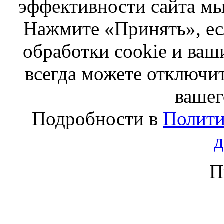
эффективности сайта мы
Нажмите «Принять», ес
обработки cookie и ва
всегда можете отключит
вашег
Подробности в
Полити
П