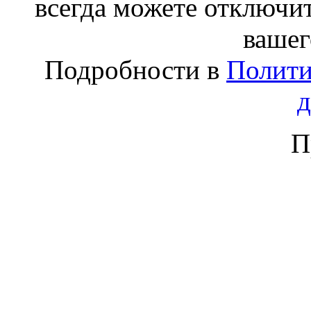
всегда можете отключит
вашег
Подробности в
Полити
П