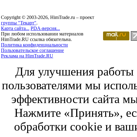
Copyright © 2003-2026, HimTrade.ru – проект
группы "Текарт"
.
Карта сайта...
PDA-версия...
При любом использовании материалов
HimTrade.RU ссылка обязательна.
Политика конфиденциальности
Пользовательское соглашение
Реклама на HimTrade.RU
Для улучшения работы с
пользователями мы исполь
эффективности сайта мы
Нажмите «Принять», ес
обработки cookie и ва