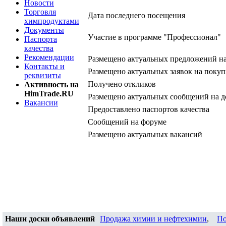
Новости
Торговля
Дата последнего посещения
химпродуктами
Документы
Участие в программе "Профессионал"
Паспорта
качества
Рекомендации
Размещено актуальных предложений н
Контакты и
Размещено актуальных заявок на покуп
реквизиты
Получено откликов
Активность на
HimTrade.RU
Размещено актуальных сообщений на д
Вакансии
Предоставлено паспортов качества
Сообщений на форуме
Размещено актуальных вакансий
Наши доски объявлений
Продажа химии и нефтехимии
,
По