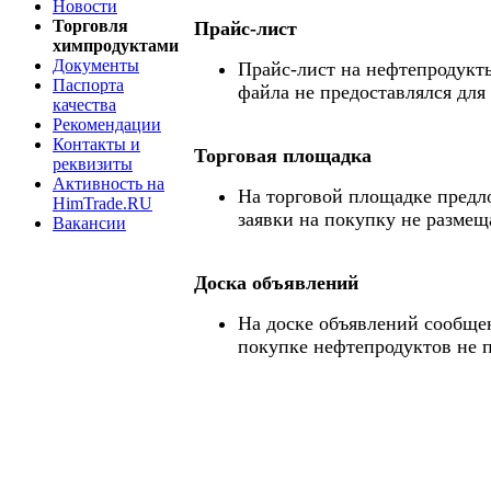
Новости
Торговля
Прайс-лист
химпродуктами
Документы
Прайс-лист на нефтепродукты
Паспорта
файла не предоставлялся для
качества
Рекомендации
Контакты и
Торговая площадка
реквизиты
Активность на
На торговой площадке предл
HimTrade.RU
заявки на покупку не размещ
Вакансии
Доска объявлений
На доске объявлений сообще
покупке нефтепродуктов не 