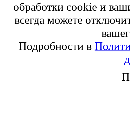
обработки cookie и ва
всегда можете отключит
вашег
Подробности в
Полити
П