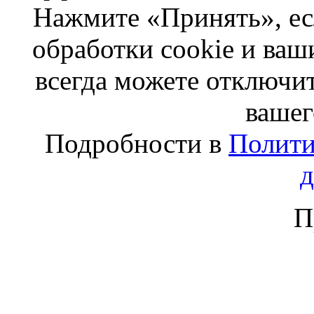
Нажмите «Принять», ес
обработки cookie и ва
всегда можете отключит
вашег
Подробности в
Полити
П