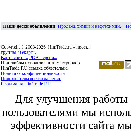
Наши доски объявлений
Продажа химии и нефтехимии
,
По
Copyright © 2003-2026, HimTrade.ru – проект
группы "Текарт"
.
Карта сайта...
PDA-версия...
При любом использовании материалов
HimTrade.RU ссылка обязательна.
Политика конфиденциальности
Пользовательское соглашение
Реклама на HimTrade.RU
Для улучшения работы с
пользователями мы исполь
эффективности сайта мы