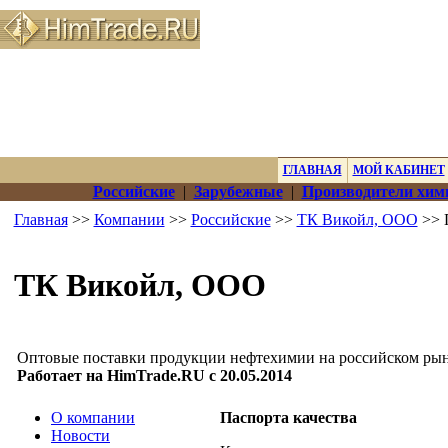
ГЛАВНАЯ
МОЙ КАБИНЕТ
Российские
|
Зарубежные
|
Производители хим
Главная
>>
Компании
>>
Российские
>>
ТК Викойл, ООО
>> 
ТК Викойл, ООО
Оптовые поставки продукции нефтехимии на российском рын
Работает на HimTrade.RU с 20.05.2014
О компании
Паспорта качества
Новости