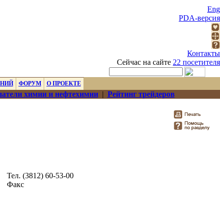
Eng
PDA-версия
Контакты
Сейчас на сайте
22 посетителя
ЕНИЙ
ФОРУМ
О ПРОЕКТЕ
атели химии и нефтехимии
|
Рейтинг трейдеров
Тел. (3812) 60-53-00
Факс