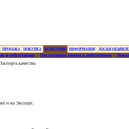
ПРОДАЖА
ПОКУПКА
КОМПАНИИ
ИНФОРМАЦИЯ
ДОСКИ ОБЪЯВЛ
ии и нефтехимии
|
Поставщики химии и нефтехимии
|
Покуп
Паспорта качества
ке и на Экспорт.