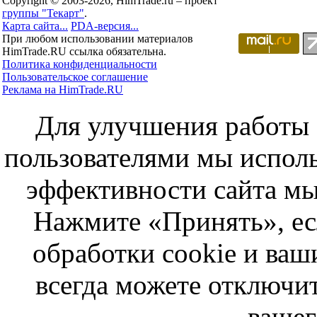
Copyright © 2003-2026, HimTrade.ru – проект
группы "Текарт"
.
Карта сайта...
PDA-версия...
При любом использовании материалов
HimTrade.RU ссылка обязательна.
Политика конфиденциальности
Пользовательское соглашение
Реклама на HimTrade.RU
Для улучшения работы с
пользователями мы исполь
эффективности сайта мы
Нажмите «Принять», ес
обработки cookie и ва
всегда можете отключит
вашег