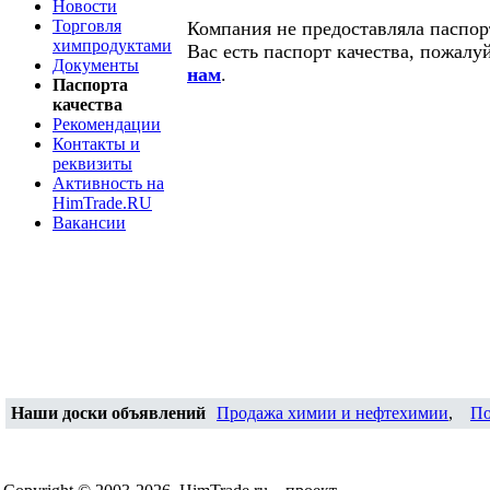
Новости
Торговля
Компания не предоставляла паспорт
химпродуктами
Вас есть паспорт качества, пожалу
Документы
нам
.
Паспорта
качества
Рекомендации
Контакты и
реквизиты
Активность на
HimTrade.RU
Вакансии
Наши доски объявлений
Продажа химии и нефтехимии
,
По