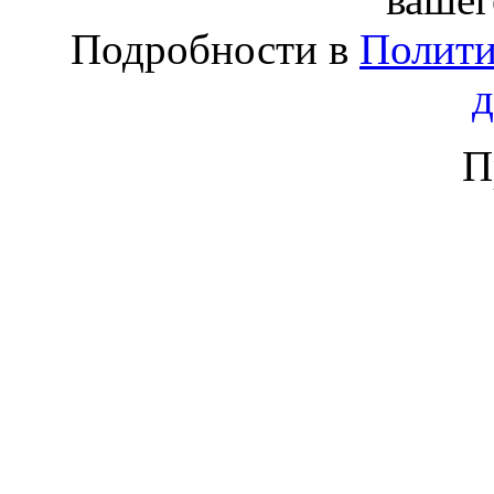
Подробности в
Полити
П