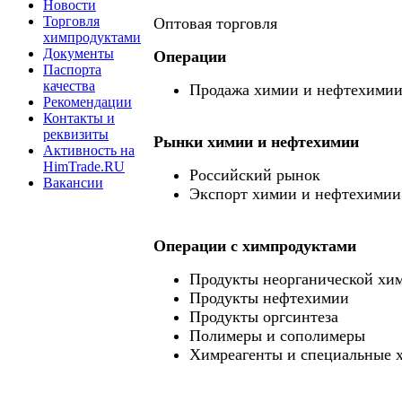
Новости
Торговля
Оптовая торговля
химпродуктами
Документы
Операции
Паспорта
качества
Продажа химии и нефтехими
Рекомендации
Контакты и
реквизиты
Рынки химии и нефтехимии
Активность на
HimTrade.RU
Российский рынок
Вакансии
Экспорт химии и нефтехимии
Операции c химпродуктами
Продукты неорганической хи
Продукты нефтехимии
Продукты оргсинтеза
Полимеры и сополимеры
Химреагенты и специальные 