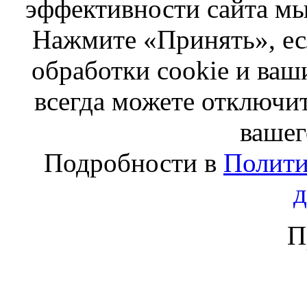
эффективности сайта мы
Нажмите «Принять», ес
обработки cookie и ва
всегда можете отключит
вашег
Подробности в
Полити
П