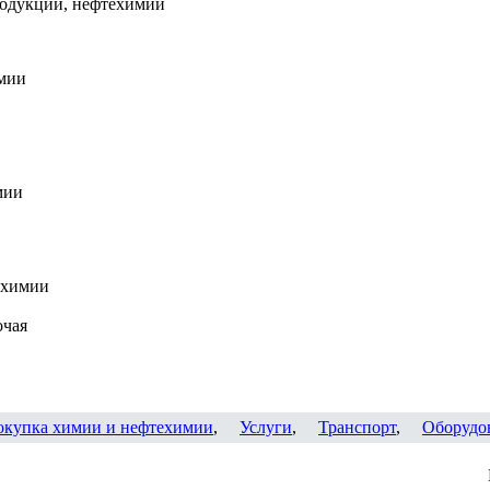
родукции, нефтехимии
мии
мии
 химии
очая
окупка химии и нефтехимии
,
Услуги
,
Транспорт
,
Оборудо