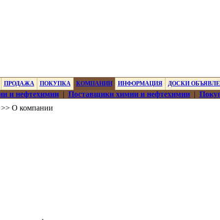
ПРОДАЖА
ПОКУПКА
КОМПАНИИ
ИНФОРМАЦИЯ
ДОСКИ ОБЪЯВЛ
ии и нефтехимии
|
Поставщики химии и нефтехимии
|
Покуп
>> О компании