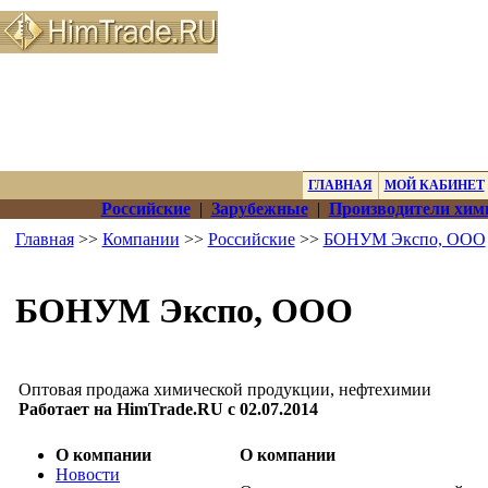
ГЛАВНАЯ
МОЙ КАБИНЕТ
Российские
|
Зарубежные
|
Производители хим
Главная
>>
Компании
>>
Российские
>>
БОНУМ Экспо, ООО
БОНУМ Экспо, ООО
Оптовая продажа химической продукции, нефтехимии
Работает на HimTrade.RU с 02.07.2014
О компании
О компании
Новости