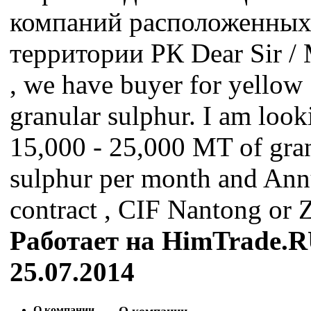
компаний расположенных
территории РК Dear Sir /
, we have buyer for yellow
granular sulphur. I am look
15,000 - 25,000 MT of gra
sulphur per month and Ann
contract , CIF Nantong or 
Работает на HimTrade.R
25.07.2014
О компании