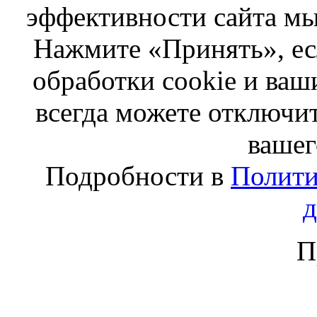
эффективности сайта мы
Нажмите «Принять», ес
обработки cookie и ва
всегда можете отключит
вашег
Подробности в
Полити
П