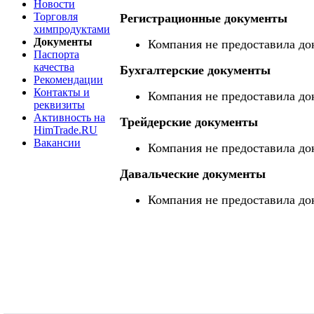
Новости
Торговля
Регистрационные документы
химпродуктами
Документы
Компания не предоставила до
Паспорта
качества
Бухгалтерские документы
Рекомендации
Контакты и
Компания не предоставила до
реквизиты
Активность на
Трейдерские документы
HimTrade.RU
Вакансии
Компания не предоставила до
Давальческие документы
Компания не предоставила до