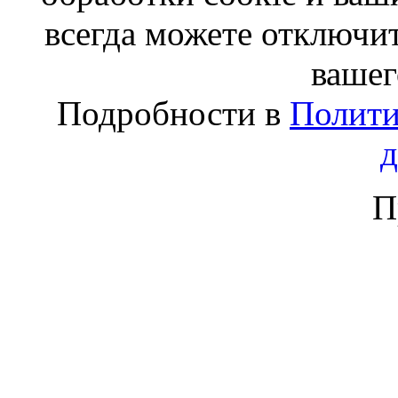
всегда можете отключит
вашег
Подробности в
Полити
П