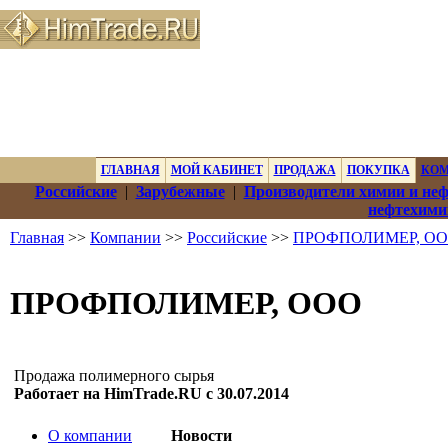
ГЛАВНАЯ
МОЙ КАБИНЕТ
ПРОДАЖА
ПОКУПКА
КО
Российские
|
Зарубежные
|
Производители химии и не
нефтехими
Главная
>>
Компании
>>
Российские
>>
ПРОФПОЛИМЕР, О
ПРОФПОЛИМЕР, ООО
Продажа полимерного сырья
Работает на HimTrade.RU с 30.07.2014
О компании
Новости