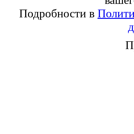
Подробности в
Полити
П