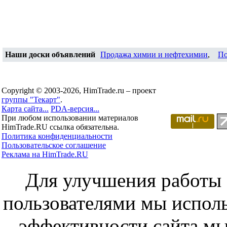
Наши доски объявлений
Продажа химии и нефтехимии
,
По
Copyright © 2003-2026, HimTrade.ru – проект
группы "Текарт"
.
Карта сайта...
PDA-версия...
При любом использовании материалов
HimTrade.RU ссылка обязательна.
Политика конфиденциальности
Пользовательское соглашение
Реклама на HimTrade.RU
Для улучшения работы с
пользователями мы исполь
эффективности сайта мы