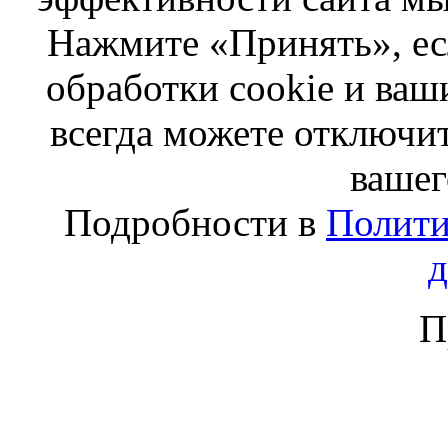
Нажмите «Принять», ес
обработки cookie и ва
всегда можете отключит
вашег
Подробности в
Полити
П