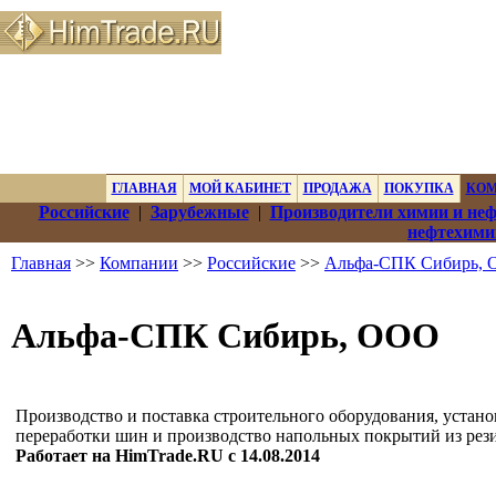
ГЛАВНАЯ
МОЙ КАБИНЕТ
ПРОДАЖА
ПОКУПКА
КО
Российские
|
Зарубежные
|
Производители химии и не
нефтехими
Главная
>>
Компании
>>
Российские
>>
Альфа-СПК Сибирь,
Альфа-СПК Сибирь, ООО
Производство и поставка строительного оборудования, устано
переработки шин и производство напольных покрытий из рез
Работает на HimTrade.RU с 14.08.2014