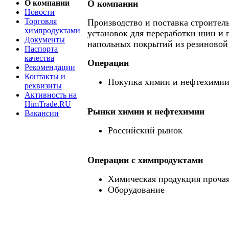
О компании
О компании
Новости
Торговля
Производство и поставка строител
химпродуктами
установок для переработки шин и 
Документы
напольных покрытий из резиновой
Паспорта
качества
Операции
Рекомендации
Контакты и
Покупка химии и нефтехими
реквизиты
Активность на
HimTrade.RU
Рынки химии и нефтехимии
Вакансии
Российский рынок
Операции c химпродуктами
Химическая продукция проча
Оборудование