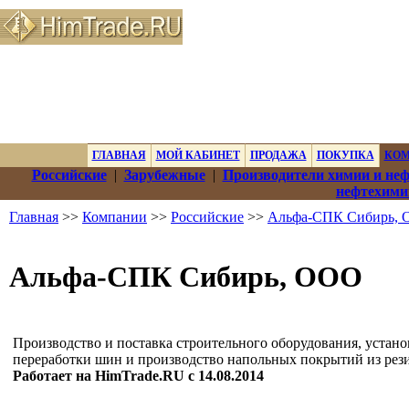
ГЛАВНАЯ
МОЙ КАБИНЕТ
ПРОДАЖА
ПОКУПКА
КО
Российские
|
Зарубежные
|
Производители химии и не
нефтехими
Главная
>>
Компании
>>
Российские
>>
Альфа-СПК Сибирь,
Альфа-СПК Сибирь, ООО
Производство и поставка строительного оборудования, устано
переработки шин и производство напольных покрытий из рез
Работает на HimTrade.RU с 14.08.2014