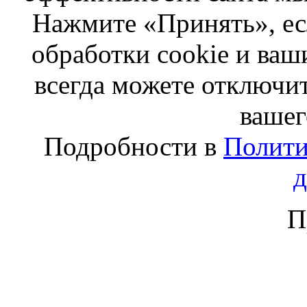
Нажмите «Принять», ес
обработки cookie и ва
всегда можете отключит
вашег
Подробности в
Полити
П