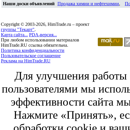
Наши доски объявлений
Продажа химии и нефтехимии
,
По
Copyright © 2003-2026, HimTrade.ru – проект
группы "Текарт"
.
Карта сайта...
PDA-версия...
При любом использовании материалов
HimTrade.RU ссылка обязательна.
Политика конфиденциальности
Пользовательское соглашение
Реклама на HimTrade.RU
Для улучшения работы с
пользователями мы исполь
эффективности сайта мы
Нажмите «Принять», ес
обработки cookie и ва