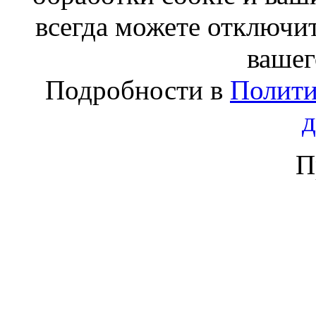
всегда можете отключит
вашег
Подробности в
Полити
П