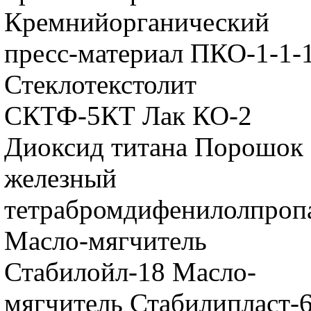
Кремнийорганический
пресс-материал ПКО-1-1-
Стеклотекстолит
СКТФ-5КТ Лак КО-2
Диоксид титана Порошок
железный
тетрабромдифенилолпроп
Масло-мягчитель
Стабилойл-18 Масло-
мягчитель Стабилипласт-