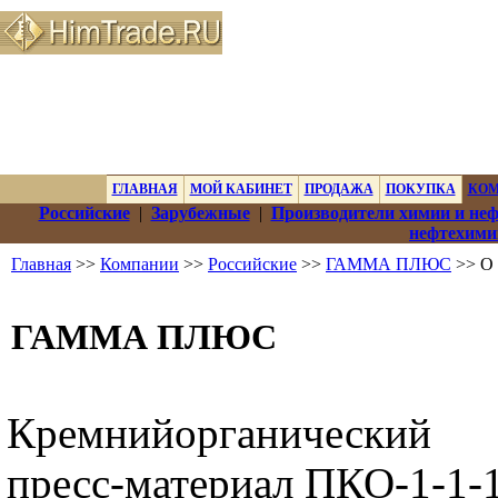
ГЛАВНАЯ
МОЙ КАБИНЕТ
ПРОДАЖА
ПОКУПКА
КО
Российские
|
Зарубежные
|
Производители химии и не
нефтехими
Главная
>>
Компании
>>
Российские
>>
ГАММА ПЛЮС
>> О
ГАММА ПЛЮС
Кремнийорганический
пресс-материал ПКО-1-1-