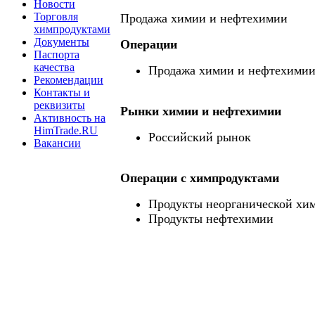
Новости
Торговля
Продажа химии и нефтехимии
химпродуктами
Документы
Операции
Паспорта
качества
Продажа химии и нефтехими
Рекомендации
Контакты и
реквизиты
Рынки химии и нефтехимии
Активность на
HimTrade.RU
Российский рынок
Вакансии
Операции c химпродуктами
Продукты неорганической хи
Продукты нефтехимии