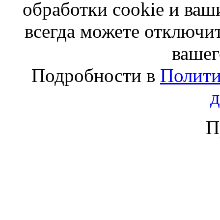
обработки cookie и ва
всегда можете отключит
вашег
Подробности в
Полити
П