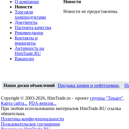
О компании
Новости
Новости
Новости не предоставлены.
Торговля
химпродуктами
Документы
Паспорта качества
Рекомендации
Контакты и
реквизиты
Активность на
HimTrade.RU
Вакансии
Наши доски объявлений
Продажа химии и нефтехимии
,
П
Copyright © 2003-2026, HimTrade.ru – проект
группы "Текарт"
.
Карта сайта...
PDA-версия...
При любом использовании материалов HimTrade.RU ссылка
обязательна.
Политика конфиденциальности
Пользовательское соглашение