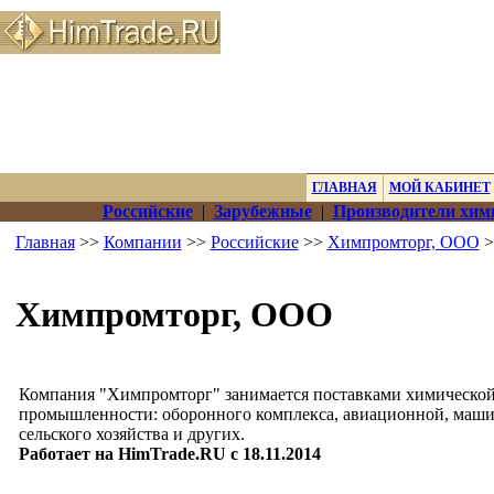
ГЛАВНАЯ
МОЙ КАБИНЕТ
Российские
|
Зарубежные
|
Производители хим
Главная
>>
Компании
>>
Российские
>>
Химпромторг, ООО
>
Химпромторг, ООО
Компания "Химпромторг" занимается поставками химической
промышленности: оборонного комплекса, авиационной, маши
сельского хозяйства и других.
Работает на HimTrade.RU с 18.11.2014