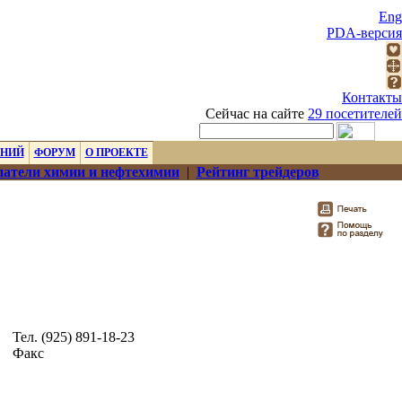
Eng
PDA-версия
Контакты
Сейчас на сайте
29 посетителей
ЕНИЙ
ФОРУМ
О ПРОЕКТЕ
атели химии и нефтехимии
|
Рейтинг трейдеров
Тел. (925) 891-18-23
Факс