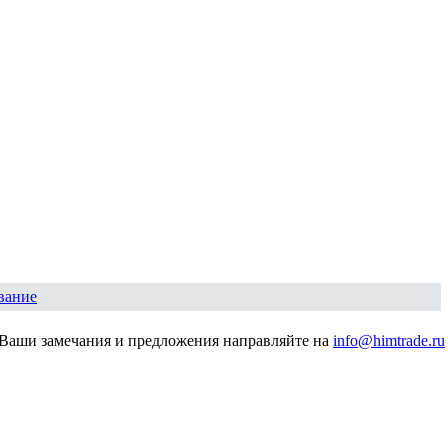
вание
Ваши замечания и предложения направляйте на
info@himtrade.ru