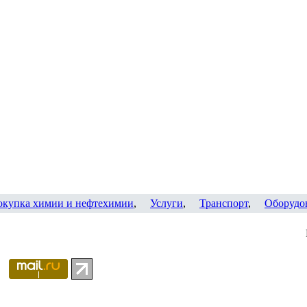
окупка химии и нефтехимии
,
Услуги
,
Транспорт
,
Оборудо