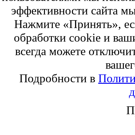
эффективности сайта мы
Нажмите «Принять», ес
обработки cookie и ва
всегда можете отключит
вашег
Подробности в
Полити
П