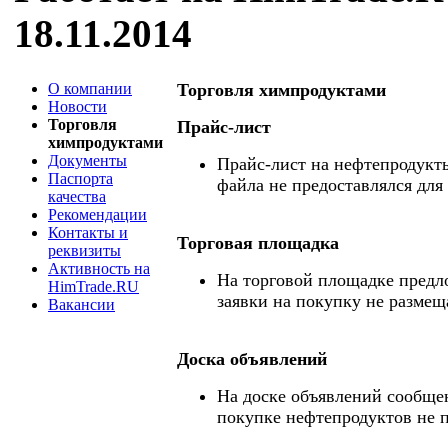
18.11.2014
О компании
Торговля химпродуктами
Новости
Торговля
Прайс-лист
химпродуктами
Документы
Прайс-лист на нефтепродукты
Паспорта
файла не предоставлялся для
качества
Рекомендации
Контакты и
Торговая площадка
реквизиты
Активность на
На торговой площадке предл
HimTrade.RU
заявки на покупку не размещ
Вакансии
Доска объявлений
На доске объявлений сообще
покупке нефтепродуктов не 