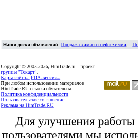
Наши доски объявлений
Продажа химии и нефтехимии
,
По
Copyright © 2003-2026, HimTrade.ru – проект
группы "Текарт"
.
Карта сайта...
PDA-версия...
При любом использовании материалов
HimTrade.RU ссылка обязательна.
Политика конфиденциальности
Пользовательское соглашение
Реклама на HimTrade.RU
Для улучшения работы с
пользователями мы исполь