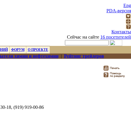
Eng
PDA-версия
Контакты
Сейчас на сайте
16 посетителей
ЕНИЙ
ФОРУМ
О ПРОЕКТЕ
атели химии и нефтехимии
|
Рейтинг трейдеров
-30-18, (919) 919-00-86