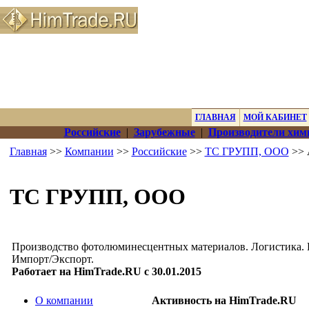
ГЛАВНАЯ
МОЙ КАБИНЕТ
Российские
|
Зарубежные
|
Производители хим
Главная
>>
Компании
>>
Российские
>>
ТС ГРУПП, ООО
>> 
ТС ГРУПП, ООО
Производство фотолюминесцентных материалов. Логистика. 
Импорт/Экспорт.
Работает на HimTrade.RU с 30.01.2015
О компании
Активность на HimTrade.RU