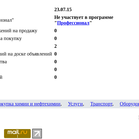
23.07.15
Не участвует в программе
ионал"
"
Профессионал
"
жений на продажу
0
на покупку
0
2
ий на доске объявлений
0
тва
0
0
ий
0
окупка химии и нефтехимии
,
Услуги
,
Транспорт
,
Оборудо