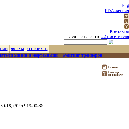
Eng
PDA-версия
Контакты
Сейчас на сайте
22 посетителя
ЕНИЙ
ФОРУМ
О ПРОЕКТЕ
атели химии и нефтехимии
|
Рейтинг трейдеров
-30-18, (919) 919-00-86