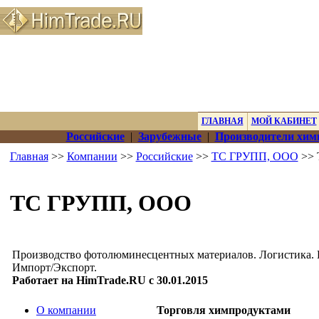
ГЛАВНАЯ
МОЙ КАБИНЕТ
Российские
|
Зарубежные
|
Производители хим
Главная
>>
Компании
>>
Российские
>>
ТС ГРУПП, ООО
>> 
ТС ГРУПП, ООО
Производство фотолюминесцентных материалов. Логистика. 
Импорт/Экспорт.
Работает на HimTrade.RU с 30.01.2015
О компании
Торговля химпродуктами