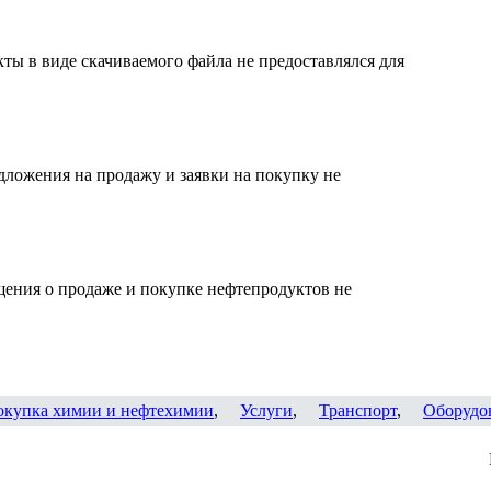
ты в виде скачиваемого файла не предоставлялся для
дложения на продажу и заявки на покупку не
щения о продаже и покупке нефтепродуктов не
окупка химии и нефтехимии
,
Услуги
,
Транспорт
,
Оборудо