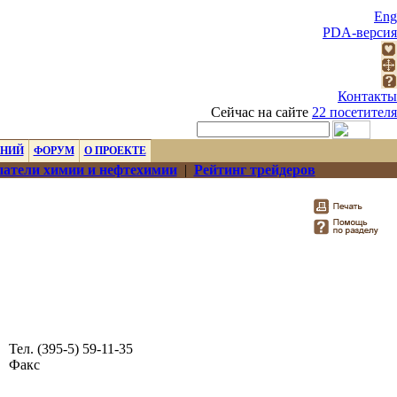
Eng
PDA-версия
Контакты
Сейчас на сайте
22 посетителя
ЕНИЙ
ФОРУМ
О ПРОЕКТЕ
атели химии и нефтехимии
|
Рейтинг трейдеров
Тел. (395-5) 59-11-35
Факс