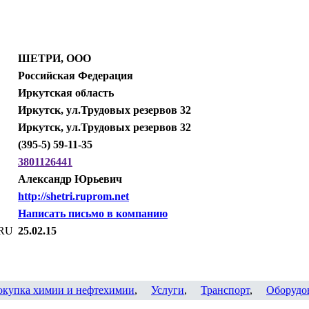
ШЕТРИ, ООО
Российская Федерация
Иркутская область
Иркутск, ул.Трудовых резервов 32
Иркутск, ул.Трудовых резервов 32
(395-5) 59-11-35
3801126441
Александр Юрьевич
http://shetri.ruprom.net
Написать письмо в компанию
.RU
25.02.15
окупка химии и нефтехимии
,
Услуги
,
Транспорт
,
Оборудо