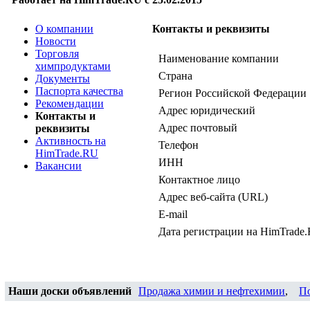
О компании
Контакты и реквизиты
Новости
Торговля
Наименование компании
химпродуктами
Страна
Документы
Паспорта качества
Регион Российской Федерации
Рекомендации
Адрес юридический
Контакты и
Адрес почтовый
реквизиты
Активность на
Телефон
HimTrade.RU
ИНН
Вакансии
Контактное лицо
Адрес веб-сайта (URL)
E-mail
Дата регистрации на HimTrade
Наши доски объявлений
Продажа химии и нефтехимии
,
П