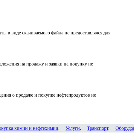
ты в виде скачиваемого файла не предоставлялся для
дложения на продажу и заявки на покупку не
щения о продаже и покупке нефтепродуктов не
окупка химии и нефтехимии
,
Услуги
,
Транспорт
,
Оборудо