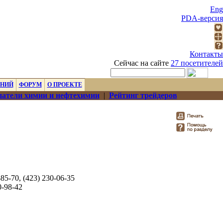
Eng
PDA-версия
Контакты
Сейчас на сайте
27 посетителей
ЕНИЙ
ФОРУМ
О ПРОЕКТЕ
атели химии и нефтехимии
|
Рейтинг трейдеров
-85-70, (423) 230-06-35
0-98-42