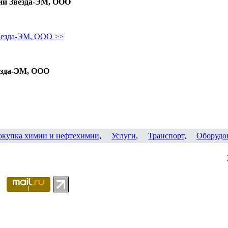
ии Звезда-ЭМ, ООО
везда-ЭМ, ООО >>
езда-ЭМ, ООО
окупка химии и нефтехимии
,
Услуги
,
Транспорт
,
Оборудо