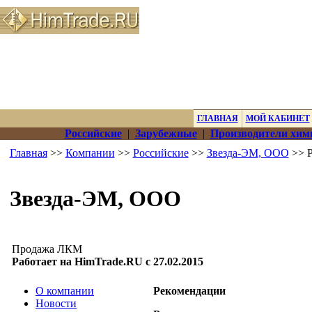
ГЛАВНАЯ
МОЙ КАБИНЕТ
Российские
|
Зарубежные
|
Производители хим
Главная
>>
Компании
>>
Российские
>>
Звезда-ЭМ, ООО
>> Р
Звезда-ЭМ, ООО
Продажа ЛКМ
Работает на HimTrade.RU с 27.02.2015
О компании
Рекомендации
Новости