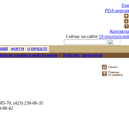
Eng
PDA-версия
Контакты
Сейчас на сайте
19 посетителей
ЕНИЙ
ФОРУМ
О ПРОЕКТЕ
атели химии и нефтехимии
|
Рейтинг трейдеров
-85-70, (423) 230-06-35
0-98-42