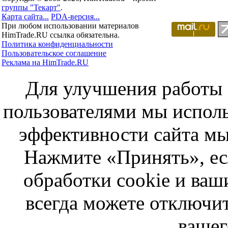
группы "Текарт"
.
Карта сайта...
PDA-версия...
При любом использовании материалов
HimTrade.RU ссылка обязательна.
Политика конфиденциальности
Пользовательское соглашение
Реклама на HimTrade.RU
Для улучшения работы с
пользователями мы исполь
эффективности сайта мы
Нажмите «Принять», ес
обработки cookie и ва
всегда можете отключит
вашег