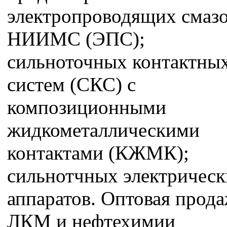
электропроводящих смаз
НИИМС (ЭПС);
сильноточных контактны
систем (СКС) с
композиционными
жидкометаллическими
контактами (КЖМК);
сильнотчных электричес
аппаратов. Оптовая прод
ЛКМ и нефтехимии