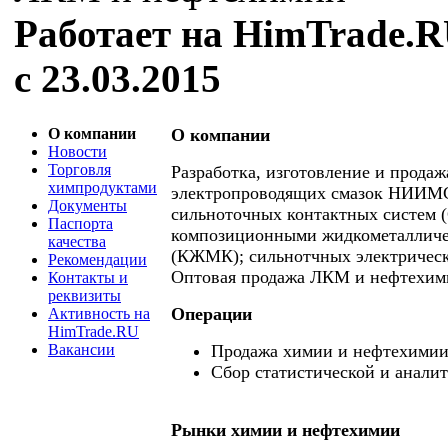
Работает на HimTrade.
с 23.03.2015
О компании
О компании
Новости
Торговля
Разработка, изготовление и прода
химпродуктами
электропроводящих смазок НИИМ
Документы
сильноточных контактных систем 
Паспорта
композиционными жидкометалличе
качества
(КЖМК); сильнотчных электрическ
Рекомендации
Оптовая продажа ЛКМ и нефтехим
Контакты и
реквизиты
Операции
Активность на
HimTrade.RU
Вакансии
Продажа химии и нефтехими
Сбор статистической и анали
Рынки химии и нефтехимии