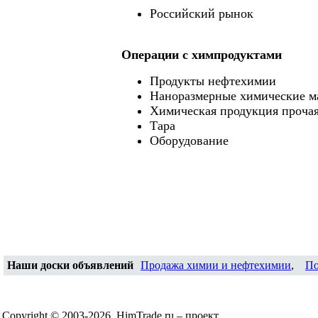
Российский рынок
Операции c химпродуктами
Продукты нефтехимии
Наноразмерные химические м
Химическая продукция проча
Тара
Оборудование
Наши доски объявлений
Продажа химии и нефтехимии
,
По
Copyright © 2003-2026, HimTrade.ru – проект