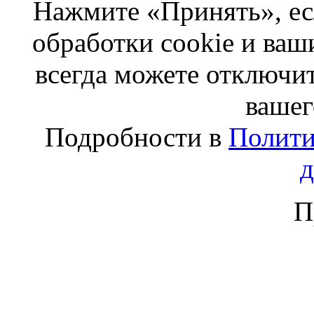
Нажмите «Принять», ес
обработки cookie и ва
всегда можете отключит
вашег
Подробности в
Полити
П