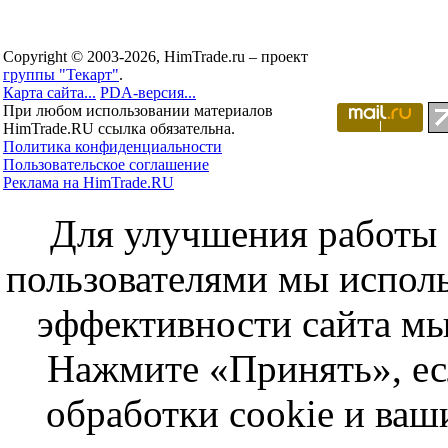
Copyright © 2003-2026, HimTrade.ru – проект
группы "Текарт"
.
Карта сайта...
PDA-версия...
При любом использовании материалов
HimTrade.RU ссылка обязательна.
Политика конфиденциальности
Пользовательское соглашение
Реклама на HimTrade.RU
Для улучшения работы с
пользователями мы исполь
эффективности сайта мы
Нажмите «Принять», ес
обработки cookie и ва