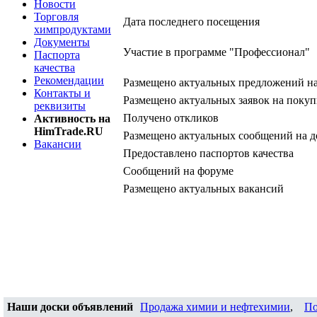
Новости
Торговля
Дата последнего посещения
химпродуктами
Документы
Участие в программе "Профессионал"
Паспорта
качества
Рекомендации
Размещено актуальных предложений н
Контакты и
Размещено актуальных заявок на покуп
реквизиты
Получено откликов
Активность на
HimTrade.RU
Размещено актуальных сообщений на д
Вакансии
Предоставлено паспортов качества
Сообщений на форуме
Размещено актуальных вакансий
Наши доски объявлений
Продажа химии и нефтехимии
,
По