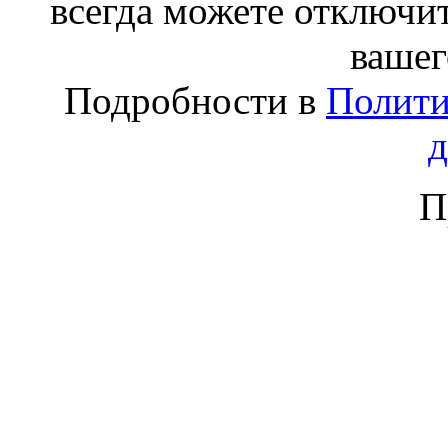
всегда можете отключит
вашег
Подробности в
Полити
П