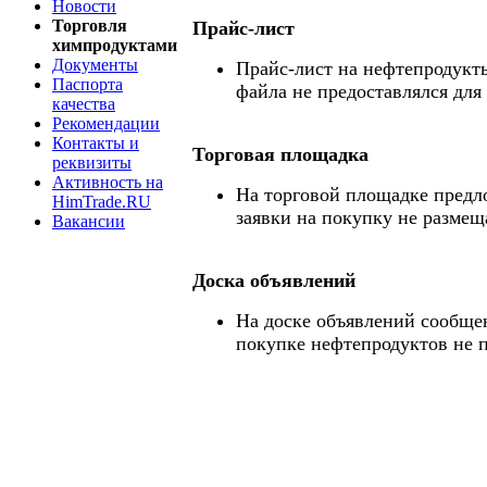
Новости
Торговля
Прайс-лист
химпродуктами
Документы
Прайс-лист на нефтепродукты
Паспорта
файла не предоставлялся для
качества
Рекомендации
Контакты и
Торговая площадка
реквизиты
Активность на
На торговой площадке предл
HimTrade.RU
заявки на покупку не размещ
Вакансии
Доска объявлений
На доске объявлений сообще
покупке нефтепродуктов не 