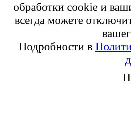
обработки cookie и ва
всегда можете отключит
вашег
Подробности в
Полити
П