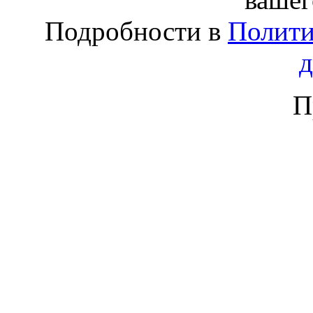
Подробности в
Полити
П