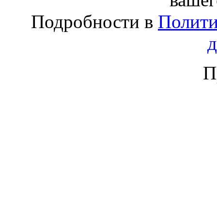
Подробности в
Полити
П