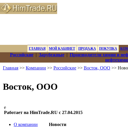
ГЛАВНАЯ
МОЙ КАБИНЕТ
ПРОДАЖА
ПОКУПКА
КО
Российские
|
Зарубежные
|
Производители химии и не
нефтехими
Главная
>>
Компании
>>
Российские
>>
Восток, ООО
>> Ново
Восток, ООО
е
Работает на HimTrade.RU с 27.04.2015
О компании
Новости