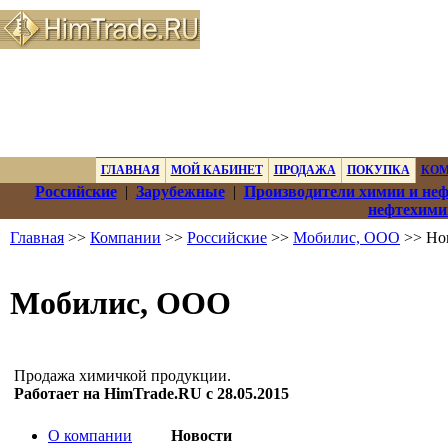
ГЛАВНАЯ
МОЙ КАБИНЕТ
ПРОДАЖА
ПОКУПКА
КО
Российские
|
Зарубежные
|
Производители химии и не
нефтехими
Главная
>>
Компании
>>
Российские
>>
Мобилис, ООО
>> Но
Мобилис, ООО
Продажа химичкой продукции.
Работает на HimTrade.RU с 28.05.2015
О компании
Новости