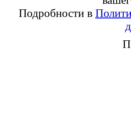
Подробности в
Полити
П