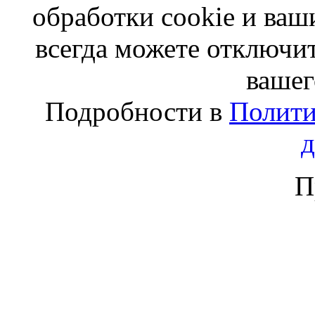
обработки cookie и ва
всегда можете отключит
вашег
Подробности в
Полити
П