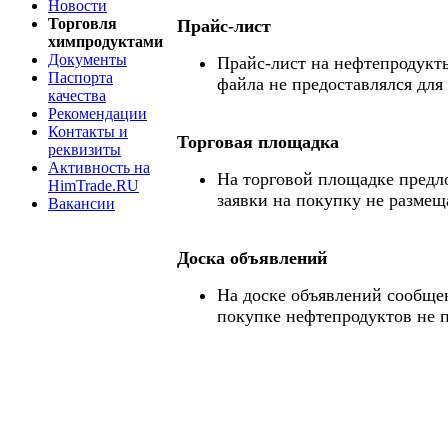
Новости
Торговля
Прайс-лист
химпродуктами
Документы
Прайс-лист на нефтепродукты
Паспорта
файла не предоставлялся для
качества
Рекомендации
Контакты и
Торговая площадка
реквизиты
Активность на
На торговой площадке предл
HimTrade.RU
заявки на покупку не размещ
Вакансии
Доска объявлений
На доске объявлений сообще
покупке нефтепродуктов не 