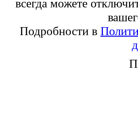
всегда можете отключит
вашег
Подробности в
Полити
П