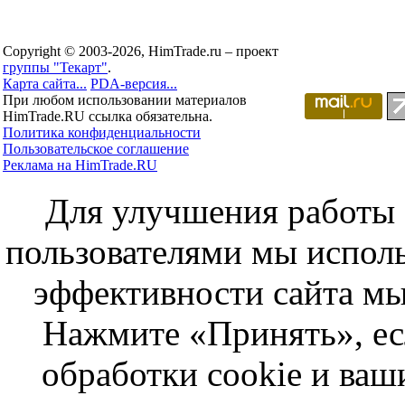
Copyright © 2003-2026, HimTrade.ru – проект
группы "Текарт"
.
Карта сайта...
PDA-версия...
При любом использовании материалов
HimTrade.RU ссылка обязательна.
Политика конфиденциальности
Пользовательское соглашение
Реклама на HimTrade.RU
Для улучшения работы с
пользователями мы исполь
эффективности сайта мы
Нажмите «Принять», ес
обработки cookie и ва