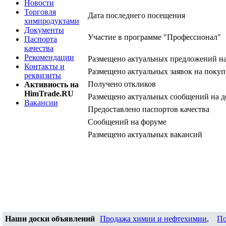
Новости
Торговля
Дата последнего посещения
химпродуктами
Документы
Участие в программе "Профессионал"
Паспорта
качества
Рекомендации
Размещено актуальных предложений н
Контакты и
Размещено актуальных заявок на покуп
реквизиты
Получено откликов
Активность на
HimTrade.RU
Размещено актуальных сообщений на д
Вакансии
Предоставлено паспортов качества
Сообщений на форуме
Размещено актуальных вакансий
Наши доски объявлений
Продажа химии и нефтехимии
,
По