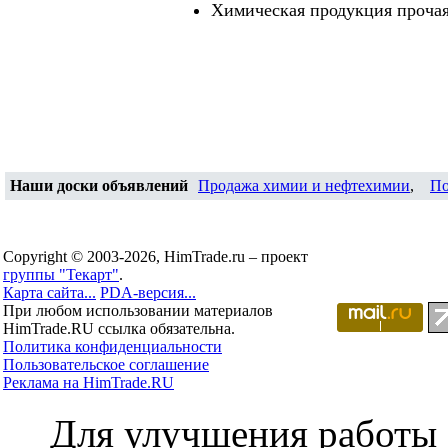
Химическая продукция проча
Наши доски объявлений
Продажа химии и нефтехимии
,
По
Copyright © 2003-2026, HimTrade.ru – проект
группы "Текарт"
.
Карта сайта...
PDA-версия...
При любом использовании материалов
HimTrade.RU ссылка обязательна.
Политика конфиденциальности
Пользовательское соглашение
Реклама на HimTrade.RU
Для улучшения работы с