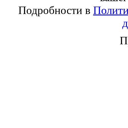
Подробности в
Полити
П