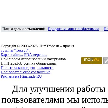
Наши доски объявлений
Продажа химии и нефтехимии
,
По
Copyright © 2003-2026, HimTrade.ru – проект
группы "Текарт"
.
Карта сайта...
PDA-версия...
При любом использовании материалов
HimTrade.RU ссылка обязательна.
Политика конфиденциальности
Пользовательское соглашение
Реклама на HimTrade.RU
Для улучшения работы с
пользователями мы исполь