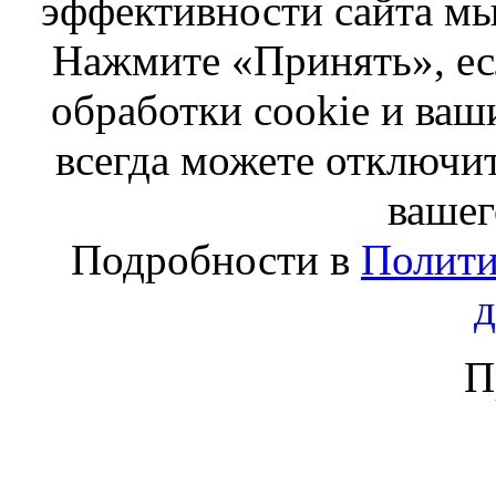
эффективности сайта мы
Нажмите «Принять», ес
обработки cookie и ва
всегда можете отключит
вашег
Подробности в
Полити
П