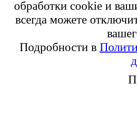
обработки cookie и ва
всегда можете отключит
вашег
Подробности в
Полити
П