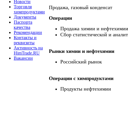
Новости
Торговля
Продажа, газовый конденсат
химпродуктами
Документы
Операции
Паспорта
качества
Продажа химии и нефтехими
Рекомендации
Сбор статистической и анали
Контакты и
реквизиты
Активность на
Рынки химии и нефтехимии
HimTrade.RU
Вакансии
Российский рынок
Операции c химпродуктами
Продукты нефтехимии