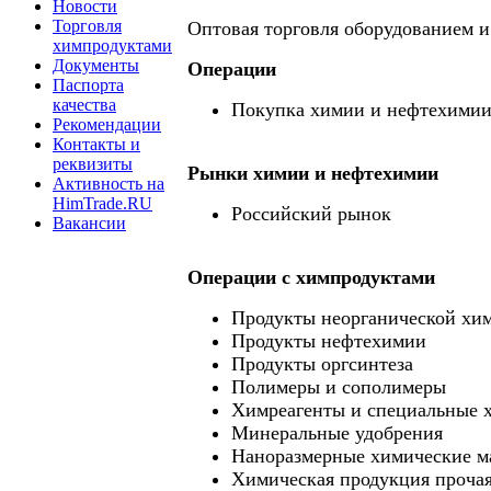
Новости
Торговля
Оптовая торговля оборудованием 
химпродуктами
Документы
Операции
Паспорта
качества
Покупка химии и нефтехими
Рекомендации
Контакты и
реквизиты
Рынки химии и нефтехимии
Активность на
HimTrade.RU
Российский рынок
Вакансии
Операции c химпродуктами
Продукты неорганической хи
Продукты нефтехимии
Продукты оргсинтеза
Полимеры и сополимеры
Химреагенты и специальные 
Минеральные удобрения
Наноразмерные химические м
Химическая продукция проча