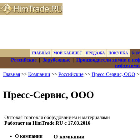
ГЛАВНАЯ
МОЙ КАБИНЕТ
ПРОДАЖА
ПОКУПКА
КО
Российские
|
Зарубежные
|
Производители химии и не
нефтехими
Главная
>>
Компании
>>
Российские
>>
Пресс-Сервис, ООО
>
Пресс-Сервис, ООО
Оптовая торговля оборудованием и материалами
Работает на HimTrade.RU с 17.03.2016
О компании
О компании