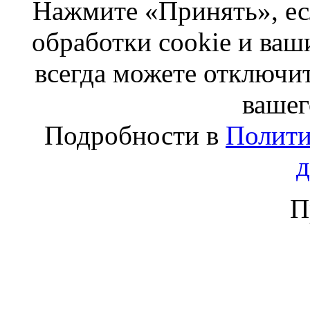
Нажмите «Принять», ес
обработки cookie и ва
всегда можете отключит
вашег
Подробности в
Полити
П