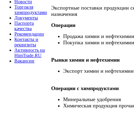
Новости
Торговля
Экспортные поставки продукции с
химпродуктами
назначения
Документы
Паспорта
Операции
качества
Рекомендации
Продажа химии и нефтехими
Контакты и
Покупка химии и нефтехими
реквизиты
Активность на
HimTrade.RU
Рынки химии и нефтехимии
Вакансии
Экспорт химии и нефтехимии
Операции c химпродуктами
Минеральные удобрения
Химическая продукция проча