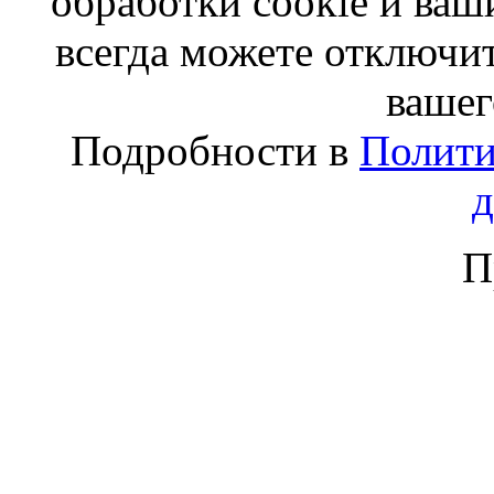
обработки cookie и ва
всегда можете отключит
вашег
Подробности в
Полити
П