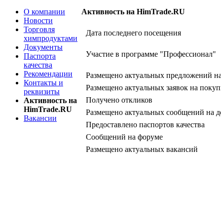
О компании
Активность на HimTrade.RU
Новости
Торговля
Дата последнего посещения
химпродуктами
Документы
Участие в программе "Профессионал"
Паспорта
качества
Рекомендации
Размещено актуальных предложений н
Контакты и
Размещено актуальных заявок на покуп
реквизиты
Получено откликов
Активность на
HimTrade.RU
Размещено актуальных сообщений на д
Вакансии
Предоставлено паспортов качества
Сообщений на форуме
Размещено актуальных вакансий