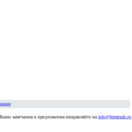
вание
Ваши замечания и предложения направляйте на
info@himtrade.ru