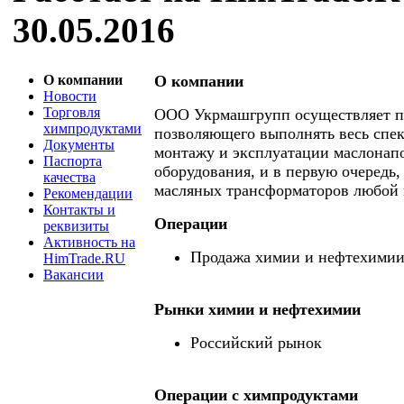
30.05.2016
О компании
О компании
Новости
Торговля
ООО Укрмашгрупп осуществляет п
химпродуктами
позволяющего выполнять весь спек
Документы
монтажу и эксплуатации маслонап
Паспорта
оборудования, и в первую очередь
качества
масляных трансформаторов любой
Рекомендации
Контакты и
Операции
реквизиты
Активность на
Продажа химии и нефтехими
HimTrade.RU
Вакансии
Рынки химии и нефтехимии
Российский рынок
Операции c химпродуктами