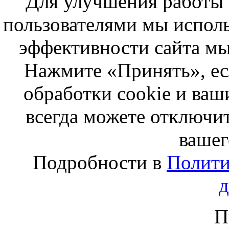
Для улучшения работы с
пользователями мы исполь
эффективности сайта мы
Нажмите «Принять», ес
обработки cookie и ва
всегда можете отключит
вашег
Подробности в
Полити
П