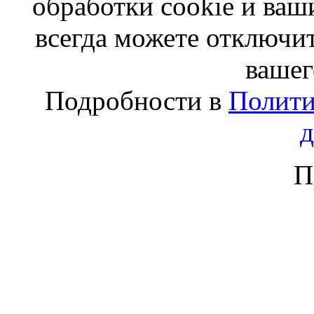
обработки cookie и ва
всегда можете отключит
вашег
Подробности в
Полити
П