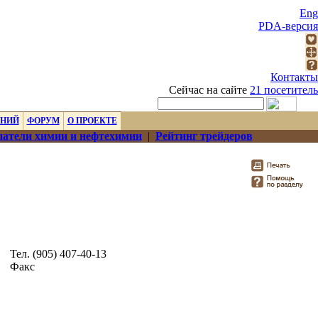
Eng
PDA-версия
Контакты
Сейчас на сайте
21 посетитель
ЕНИЙ
ФОРУМ
О ПРОЕКТЕ
атели химии и нефтехимии
|
Рейтинг трейдеров
Тел. (905) 407-40-13
Факс