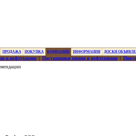
ПРОДАЖА
ПОКУПКА
КОМПАНИИ
ИНФОРМАЦИЯ
ДОСКИ ОБЪЯВЛ
ии и нефтехимии
|
Поставщики химии и нефтехимии
|
Покуп
омендации