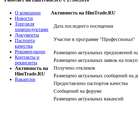
О компании
Активность на HimTrade.RU
Новости
Торговля
Дата последнего посещения
химпродуктами
Документы
Участие в программе "Профессионал"
Паспорта
качества
Рекомендации
Размещено актуальных предложений н
Контакты и
Размещено актуальных заявок на покуп
реквизиты
Получено откликов
Активность на
HimTrade.RU
Размещено актуальных сообщений на д
Вакансии
Предоставлено паспортов качества
Сообщений на форуме
Размещено актуальных вакансий