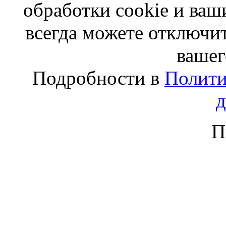
обработки cookie и ва
всегда можете отключит
вашег
Подробности в
Полити
П